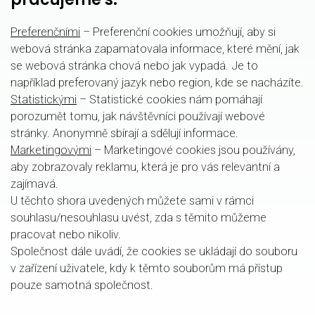
Preferenčními
–
Preferenční cookies umožňují, aby si
webová stránka zapamatovala informace, které mění, jak
se webová stránka chová nebo jak vypadá. Je to
například preferovaný jazyk nebo region, kde se nacházíte.
Statistickými
– Statistické cookies nám pomáhají
porozumět tomu, jak návštěvníci používají webové
stránky. Anonymně sbírají a sdělují informace.
Marketingovými
– Marketingové cookies jsou používány,
aby zobrazovaly reklamu, která je pro vás relevantní a
zajímavá.
U těchto shora uvedených můžete sami v rámci
souhlasu/nesouhlasu uvést, zda s těmito můžeme
pracovat nebo nikoliv.
Společnost dále uvádí, že cookies se ukládají do souboru
v zařízení uživatele, kdy k těmto souborům má přístup
pouze samotná společnost.