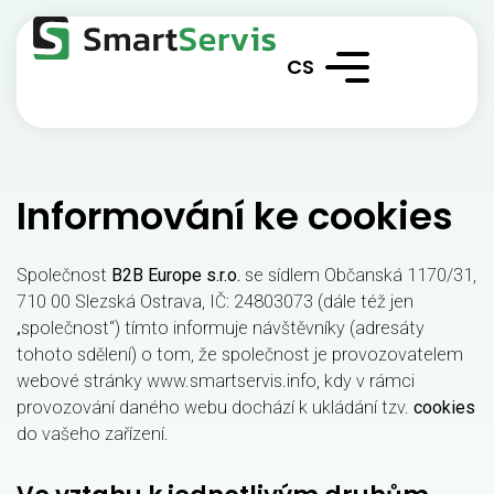
CS
SK
Informování ke cookies
Společnost
B2B Europe s.r.o.
se sídlem Občanská 1170/31,
710 00 Slezská Ostrava, IČ: 24803073 (dále též jen
„společnost“) tímto informuje návštěvníky (adresáty
tohoto sdělení) o tom, že společnost je provozovatelem
webové stránky www.smartservis.info, kdy v rámci
provozování daného webu dochází k ukládání tzv.
cookies
do vašeho zařízení.